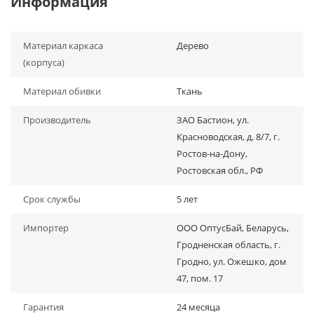
Информация
Материал каркаса
Дерево
(корпуса)
Материал обивки
Ткань
Производитель
ЗАО Бастион, ул.
Красноводская, д. 8/7, г.
Ростов-на-Дону,
Ростовская обл., РФ
Срок службы
5 лет
Импортер
ООО ОптусБай, Беларусь,
Гродненская область, г.
Гродно, ул. Ожешко, дом
47, пом. 17
Гарантия
24 месяца