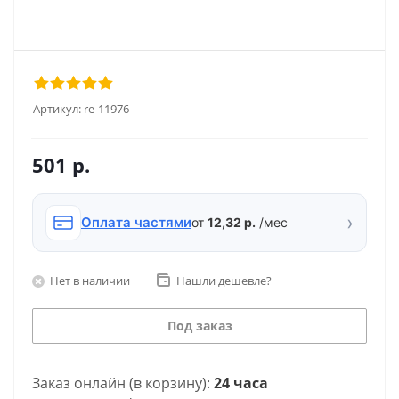
Артикул:
re-11976
501
р.
›
Оплата частями
от
12,32 р.
/мес
Нет в наличии
Нашли дешевле?
Под заказ
Заказ онлайн (в корзину):
24 часа