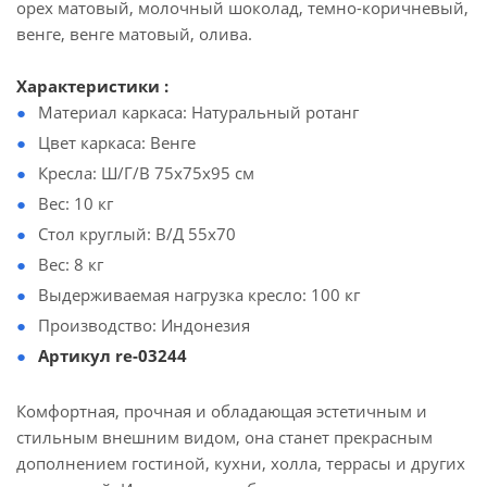
орех матовый, молочный шоколад, темно-коричневый,
венге, венге матовый, олива.
Характеристики :
Материал каркаса: Натуральный ротанг
Цвет каркаса: Венге
Кресла: Ш/Г/В 75х75х95 см
Вес: 10 кг
Стол круглый: В/Д 55х70
Вес: 8 кг
Выдерживаемая нагрузка кресло: 100 кг
Производство: Индонезия
Артикул re-03244
Комфортная, прочная и обладающая эстетичным и
стильным внешним видом, она станет прекрасным
дополнением гостиной, кухни, холла, террасы и других