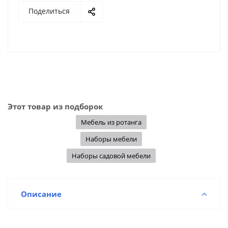
Поделиться
Этот товар из подборок
Мебель из ротанга
Наборы мебели
Наборы садовой мебели
Описание