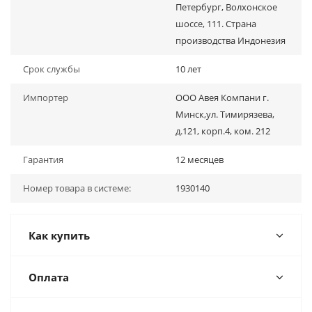
Петербург, Волхонское
шоссе, 111. Страна
производства Индонезия
Срок службы
10 лет
Импортер
ООО Авея Компани г.
Минск,ул. Тимирязева,
д.121, корп.4, ком. 212
Гарантия
12 месяцев
Номер товара в системе:
1930140
Как купить
Оплата