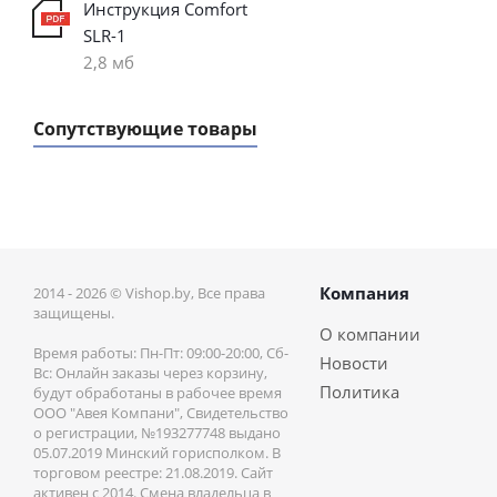
Инструкция Comfort
SLR-1
2,8 мб
Сопутствующие товары
Компания
2014 - 2026 © Vishop.by, Все права
защищены.
О компании
Время работы: Пн-Пт: 09:00-20:00, Сб-
Новости
Вс: Онлайн заказы через корзину,
Политика
будут обработаны в рабочее время
ООО "Авея Компани", Свидетельство
о регистрации, №193277748 выдано
05.07.2019 Минский горисполком. В
торговом реестре: 21.08.2019. Сайт
активен с 2014. Смена владельца в