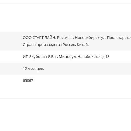
OOO СТАРТ ЛАЙН, Россия, г. Новосибирск, ул. Пролетарская
Страна производства Россия, Китай.
ИП Якубович Я.В. г. Минск ул. Налибокская д.18
12 месяцев.
65867