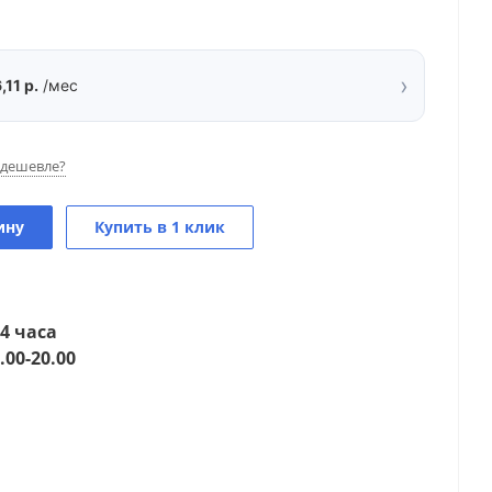
›
,11 р.
/мес
дешевле?
ину
Купить в 1 клик
4 часа
.00-20.00