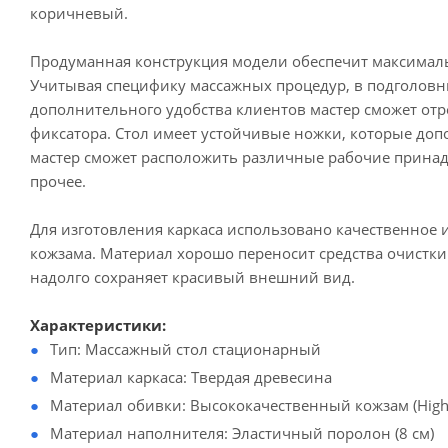
коричневый.
Продуманная конструкция модели обеспечит максималь
Учитывая специфику массажных процедур, в подголовни
дополнительного удобства клиентов мастер сможет от
фиксатора. Стол имеет устойчивые ножки, которые до
мастер сможет расположить различные рабочие принадл
прочее.
Для изготовления каркаса использовано качественное 
кожзама. Материал хорошо переносит средства очистки
надолго сохраняет красивый внешний вид.
Характеристики:
Тип: Массажный стол стационарный
Материал каркаса: Твердая древесина
Материал обивки: Высококачественный кожзам (High 
Материал наполнителя: Эластичный поролон (8 см)