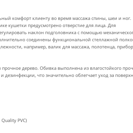
ный комфорт клиенту во время массажа спины, шеи и ног.
ке кушетки предусмотрено отверстие для лица. Для
регулировать наклон подголовника с помощью механическо
полнительно соединены функциональной стеллажной полко
ежности, например, валик для массажа, полотенца, прибо
и прочное дерево. Обивка выполнена из влагостойкого про
 и дезинфекции, что значительно облегчает уход за поверх
Quality PVC)