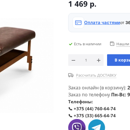
1 469
р.
Оплата частями
от
36
Есть в наличии
Нашли 
В корз
Рассчитать ДОСТАВКУ
Заказ онлайн (в корзину):
2
Заказ по телефону
Пн-Вс: 9
Телефоны:
📞
+375 (44) 760-64-74
📞
+375 (33) 665-64-74