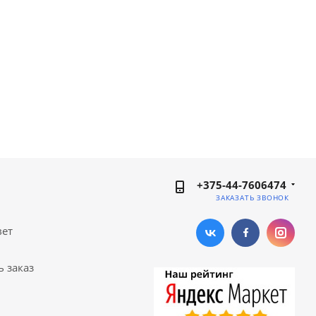
+375-44-7606474
ЗАКАЗАТЬ ЗВОНОК
вет
ь заказ