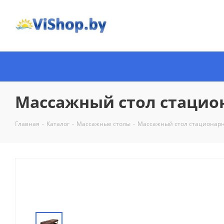
Массажный стол стацион
Главная
-
Каталог
-
Массажные столы
-
Массажный стол стационарны