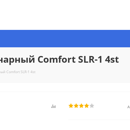
арный Comfort SLR-1 4st
й Comfort SLR-1 4st
А