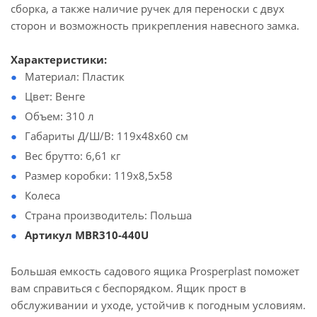
сборка, а также наличие ручек для переноски с двух
сторон и возможность прикрепления навесного замка.
Характеристики:
Материал: Пластик
Цвет: Венге
Объем: 310 л
Габариты Д/Ш/В: 119х48х60 см
Вес брутто: 6,61 кг
Размер коробки: 119х8,5х58
Колеса
Страна производитель: Польша
Артикул MBR310-440U
Большая емкость садового ящика Prosperplast поможет
вам справиться с беспорядком. Ящик прост в
обслуживании и уходе, устойчив к погодным условиям.