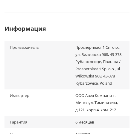
Информация
Производитель
Просперпласт 1 Сп. о.о.,
ул. Вилковска 968, 43-378
Рубаржовице, Польша /
Prosperplast 1 Sp. o.o., ul.
Wilkowska 968, 43-378
Rybarzowice, Poland
Импортер
ООО Авея Компани г.
Минск,ул. Тимирязева,
д.121, корп.4, ком. 212
Гарантия
6 месяцев