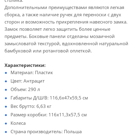
столика.
Дополнительными преимуществами являются легкая
сборка, а также наличие ручек для переноски с двух
сторон и возможность прикрепления навесного замка.
Замок позволяет легко защитить более ценные
предметы. Боковые панели отделаны мозаичной
замысловатой текстурой, вдохновленной натуральной
бамбуковой или ротанговой оплеткой.
Характеристики:
Материал: Пластик
Цвет: Антрацит
Объем: 290 л
Габариты Д/Ш/В: 116,6x47x59,5 см
Вес брутто: 6,63 кг
Размер коробки: 116х11,3х57,5 см
Колеса
Страна производитель: Польша