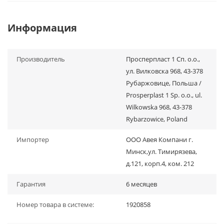
Информация
Производитель
Просперпласт 1 Сп. о.о.,
ул. Вилковска 968, 43-378
Рубаржовице, Польша /
Prosperplast 1 Sp. o.o., ul.
Wilkowska 968, 43-378
Rybarzowice, Poland
Импортер
ООО Авея Компани г.
Минск,ул. Тимирязева,
д.121, корп.4, ком. 212
Гарантия
6 месяцев
Номер товара в системе:
1920858