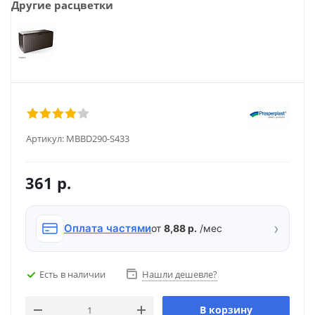
Другие расцветки
Артикул:
MBBD290-S433
361
р.
›
Оплата частями
от
8,88 р.
/мес
Есть в наличии
Нашли дешевле?
В корзину