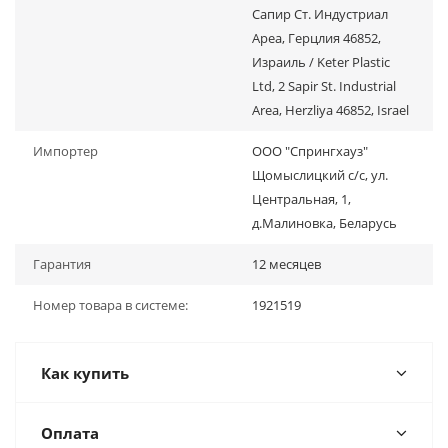
Сапир Ст. Индустриал
Ареа, Герцлия 46852,
Израиль / Keter Plastic
Ltd, 2 Sapir St. Industrial
Area, Herzliya 46852, Israel
Импортер
ООО "Спрингхауз"
Щомыслицкий с/с, ул.
Центральная, 1,
д.Малиновка, Беларусь
Гарантия
12 месяцев
Номер товара в системе:
1921519
Как купить
Оплата