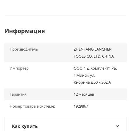
Информация
Производитель
ZHENJIANG LANCHER
TOOLS CO. LTD, CHINA
Импортер
ООО "ТД Комплект", РБ,
г.Минск, ул.
Кнорина,д.50,к.302 А
Гарантия
12 месяцев
Номер товара в системе:
1929867
Как купить