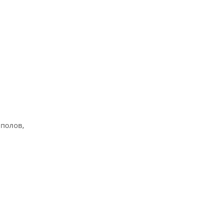
 полов,