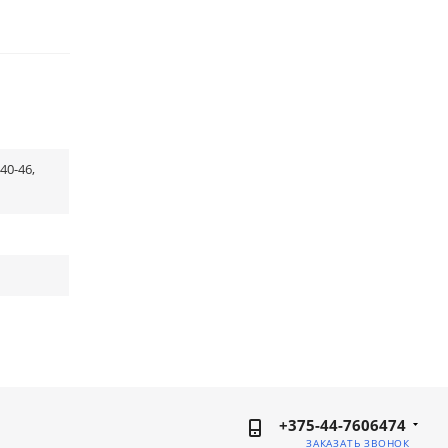
40-46,
+375-44-7606474
ЗАКАЗАТЬ ЗВОНОК