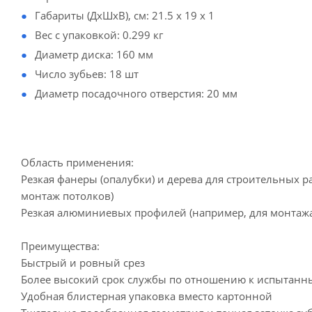
Габариты (ДхШхВ), см: 21.5 x 19 x 1
Вес с упаковкой: 0.299 кг
Диаметр диска: 160 мм
Число зубьев: 18 шт
Диаметр посадочного отверстия: 20 мм
Область применения:
Резкая фанеры (опалубки) и дерева для строительных ра
монтаж потолков)
Резкая алюминиевых профилей (например, для монтажа
Преимущества:
Быстрый и ровный срез
Более высокий срок службы по отношению к испытанн
Удобная блистерная упаковка вместо картонной