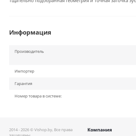
Тщательно подобранная геометрия и точная заточка з
Информация
Производитель
Импортер
Гарантия
Номер товара в системе:
Компания
2014 - 2026 © Vishop.by, Все права
защищены.