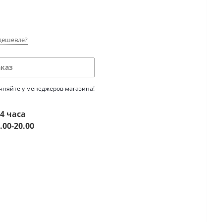
дешевле?
аказ
очняйте у менеджеров магазина!
4 часа
.00-20.00