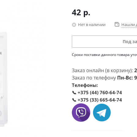
42
р.
Нет в наличии
Нашли 
Под з
Сроки поставки данного товара ут
Заказ онлайн (в корзину):
2
Заказ по телефону
Пн-Вс: 9
Телефоны:
📞
+375 (44) 760-64-74
📞
+375 (33) 665-64-74