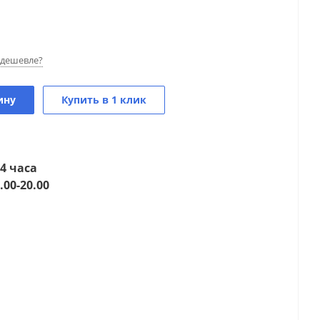
дешевле?
ину
Купить в 1 клик
4 часа
.00-20.00