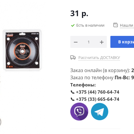
31
р.
Есть в наличии
Нашли 
В корз
Рассчитать ДОСТАВКУ
Заказ онлайн (в корзину):
2
Заказ по телефону
Пн-Вс: 9
Телефоны:
📞
+375 (44) 760-64-74
📞
+375 (33) 665-64-74