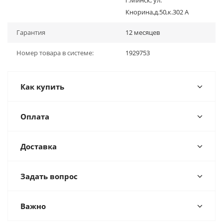
г.Минск, ул.
Кнорина,д.50,к.302 А
Гарантия
12 месяцев
Номер товара в системе:
1929753
Как купить
Оплата
Доставка
Задать вопрос
Важно