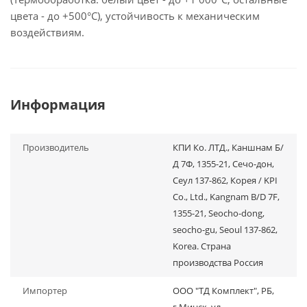
цвета - до +500°С), устойчивость к механическим
воздействиям.
Информация
Производитель
КПИ Ко. ЛТД., Каншнам Б/
Д 7Ф, 1355-21, Сечо-дон,
Сеул 137-862, Корея / KPI
Co., Ltd., Kangnam B/D 7F,
1355-21, Seocho-dong,
seocho-gu, Seoul 137-862,
Korea. Страна
производства Россия
Импортер
ООО "ТД Комплект", РБ,