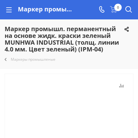
Маркер промышл. перманентный на основе жидк. краски зеленый MUNHWA INDUSTRIAL (толщ. линии 4.0 мм. Цвет зеленый) (IPM-04) купить недорого на Vishop.by, рассрочка!
0
Маркер промышл. перманентный
на основе жидк. краски зеленый
MUNHWA INDUSTRIAL (толщ. линии
4.0 мм. Цвет зеленый) (IPM-04)
Маркеры промышленые