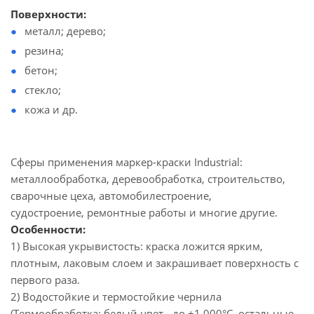
Поверхности:
металл; дерево;
резина;
бетон;
стекло;
кожа и др.
Сферы применения маркер-краски Industrial:
металлообработка, деревообработка, строительство,
сварочные цеха, автомобилестроение,
судостроение, ремонтные работы и многие другие.
Особенности:
1) Высокая укрывистость: краска ложится ярким,
плотным, лаковым слоем и закрашивает поверхность с
первого раза.
2) Водостойкие и термостойкие чернила
(Термообработка: белый цвет - до +1 000°С, остальные