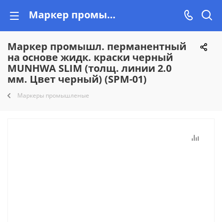
Маркер промышл. перманентный на основе жидк. краски черный MUNHWA SLIM (толщ. линии 2.0 мм. Цвет черный) (SPM-01) купить недорого на Vishop.by, рассрочка!
Маркер промышл. перманентный
на основе жидк. краски черный
MUNHWA SLIM (толщ. линии 2.0
мм. Цвет черный) (SPM-01)
Маркеры промышленые