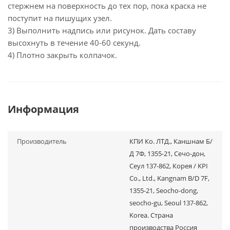
стержнем на поверхность до тех пор, пока краска не
поступит на пишущих узел.
3) Выполнить надпись или рисунок. Дать составу
высохнуть в течение 40-60 секунд.
4) Плотно закрыть колпачок.
Информация
Производитель
КПИ Ко. ЛТД., Каншнам Б/
Д 7Ф, 1355-21, Сечо-дон,
Сеул 137-862, Корея / KPI
Co., Ltd., Kangnam B/D 7F,
1355-21, Seocho-dong,
seocho-gu, Seoul 137-862,
Korea. Страна
производства Россия