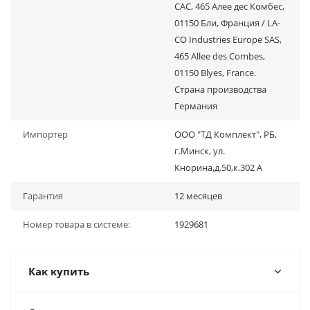
САС, 465 Алее дес Комбес,
01150 Бли, Франция / LA-
CO Industries Europe SAS,
465 Allee des Combes,
01150 Blyes, France.
Страна производства
Германия
Импортер
ООО "ТД Комплект", РБ,
г.Минск, ул.
Кнорина,д.50,к.302 А
Гарантия
12 месяцев
Номер товара в системе:
1929681
Как купить