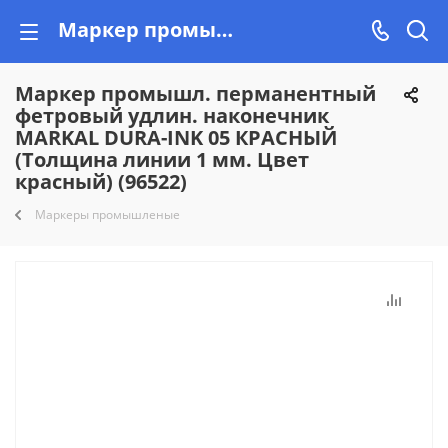
Маркер промышл. перманентный фетровый удлин. наконечник MARKAL DURA-INK 05 КРАСНЫЙ (Толщина линии 1 мм. Цвет красный) (96522) купить недорого на Vishop.by, рассрочка!
Маркер промышл. перманентный
фетровый удлин. наконечник
MARKAL DURA-INK 05 КРАСНЫЙ
(Толщина линии 1 мм. Цвет
красный) (96522)
Маркеры промышленые