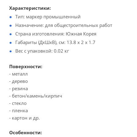
Характеристики:
Тип: маркер промышленный
Назначение: для общестроительных работ
Страна изготовления: Южная Корея
Габариты (ДхШхВ), см: 13.8 x 2 x 1.7
Вес с упаковкой: 0.02 кг
Поверхности:
- металл
- дерево
- резина
- бетон/камень/кирпич
- стекло
- пленка
- картон и др.
Особенности: