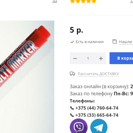
А
5
р.
Есть в наличии
Нашли 
В корз
Рассчитать ДОСТАВКУ
Заказ онлайн (в корзину):
2
Заказ по телефону
Пн-Вс: 9
Телефоны:
📞
+375 (44) 760-64-74
📞
+375 (33) 665-64-74