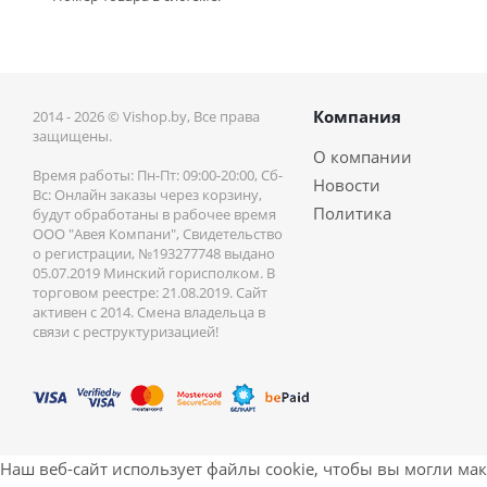
Компания
2014 - 2026 © Vishop.by, Все права
защищены.
О компании
Время работы: Пн-Пт: 09:00-20:00, Сб-
Новости
Вс: Онлайн заказы через корзину,
Политика
будут обработаны в рабочее время
ООО "Авея Компани", Свидетельство
о регистрации, №193277748 выдано
05.07.2019 Минский горисполком. В
торговом реестре: 21.08.2019. Сайт
активен с 2014. Смена владельца в
связи с реструктуризацией!
Наш веб-сайт использует файлы cookie, чтобы вы могли ма