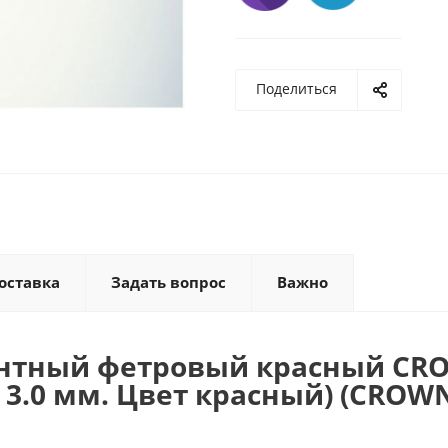
Поделиться
оставка
Задать вопрос
Важно
нтный фетровый красный CR
 3.0 мм. Цвет красный) (CROW