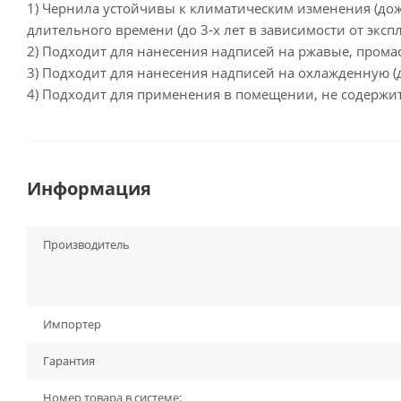
1) Чернила устойчивы к климатическим изменения (дожд
длительного времени (до 3-х лет в зависимости от экс
2) Подходит для нанесения надписей на ржавые, прома
3) Подходит для нанесения надписей на охлажденную (до
4) Подходит для применения в помещении, не содержит
Информация
Производитель
Импортер
Гарантия
Номер товара в системе: