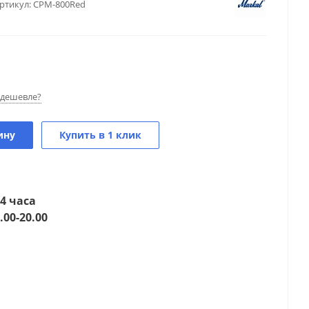
ртикул:
CPM-800Red
дешевле?
ину
Купить в 1 клик
4 часа
.00-20.00