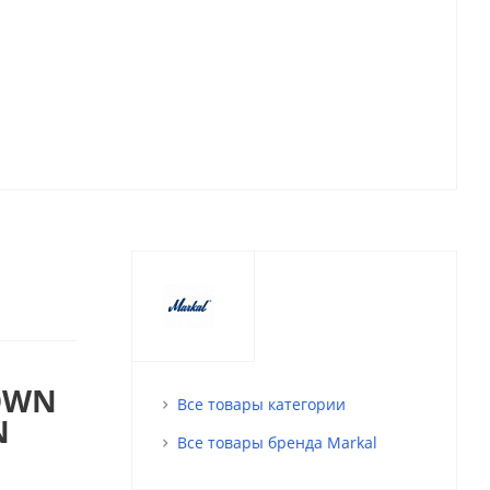
OWN
Все товары категории
N
Все товары бренда Markal