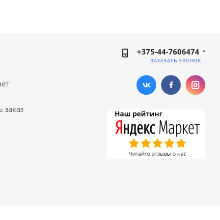
+375-44-7606474
ЗАКАЗАТЬ ЗВОНОК
вет
ь заказ