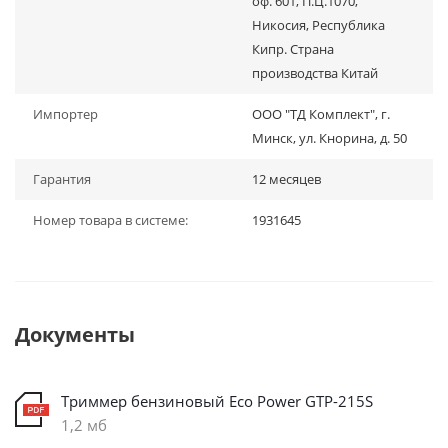
оф. 601, П.Ц.1070,
Никосия, Республика
Кипр. Страна
производства Китай
Импортер
ООО "ТД Комплект", г.
Минск, ул. Кнорина, д. 50
Гарантия
12 месяцев
Номер товара в системе:
1931645
Документы
Триммер бензиновый Eco Power GTP-215S
1,2 мб