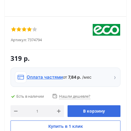
Артикул:
7374794
319
р.
›
Оплата частями
от
7,84 р.
/мес
Есть в наличии
Нашли дешевле?
В корзину
Купить в 1 клик