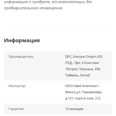
информацию о продукте, его комплектации без
предварительного оповещения.
Информация
Производитель
DFC, Енкоре Спортс КО.
ЛТД., 7фл, 3 Хонгчанг
10стрит, Таоюань 330,
Тайвань, Китай
Импортер
ООО Авея Компани г.
Минск,ул. Тимирязева,
д.121, корп.4, ком. 212
Гарантия
12 месяцев