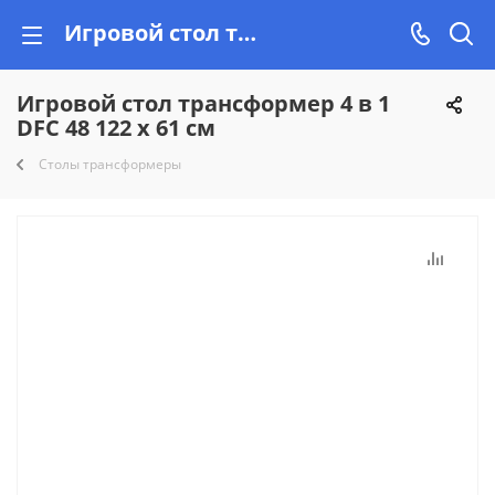
Игровой стол трансформер 4 в 1 DFC 48 122 х 61 см купить недорого в Минске на Vishop.by в рассрочку!
Игровой стол трансформер 4 в 1
DFC 48 122 х 61 см
Столы трансформеры