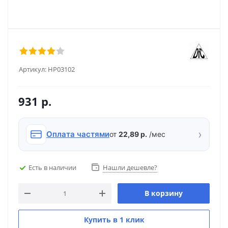
Артикул:
HP03102
931
р.
›
Оплата частями
от
22,89 р.
/мес
Есть в наличии
Нашли дешевле?
В корзину
Купить в 1 клик