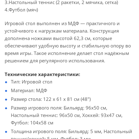
3.Настольный теннис (2 ракетки, 2 мячика, сетка)
4.Футбол (мяч)
Игровой стол выполнен из МДФ — практичного и
устойчивого к нагрузкам материала. Конструкция
дополнена ножками высотой 62,3 см, которые
обеспечивают удобную высоту и стабильную опору во
время игры. Такое исполнение делает стол надёжным
решением для регулярного использования.
Технические характеристики:
Тип: Игровой стол
Материал: МДФ
Размер стола: 122 х 61 х 81 см (48")
Размер игрового поля: Бильярд: 96х50 см,
Настольный теннис: 96х50 см, Хоккей: 93х47 см,
Футбол: 104х58 см
Толщина игрового поля: Бильярд: 5 мм, Настольный
теннис/хоккей: 5 мм, Футбол: 3 мм