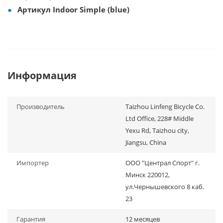
Артикул Indoor Simple (blue)
Информация
Производитель
Taizhou Linfeng Bicycle Co.
Ltd Office, 228# Middle
Yexu Rd, Taizhou city,
Jiangsu, China
Импортер
ООО "Централ Спорт" г.
Минск 220012,
ул.Чернышевского 8 каб.
23
Гарантия
12 месяцев