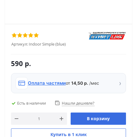
Артикул:
Indoor Simple (blue)
590
р.
›
Оплата частями
от
14,50 р.
/мес
Есть в наличии
Нашли дешевле?
В корзину
Купить в 1 клик