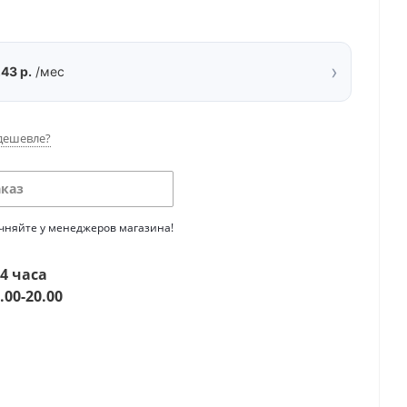
›
,43 р.
/мес
дешевле?
аказ
очняйте у менеджеров магазина!
4 часа
.00-20.00