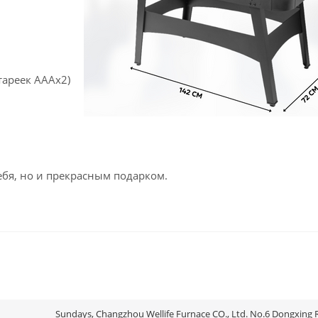
тареек AAAx2)
ебя, но и прекрасным подарком.
Sundays, Changzhou Wellife Furnace CO., Ltd. No.6 Dongxing 