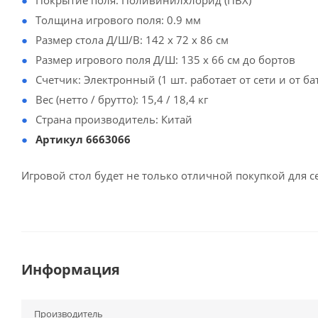
Покрытие поля: Поливинилхлорид (ПВХ)
Толщина игрового поля: 0.9 мм
Размер стола Д/Ш/В: 142 х 72 х 86 см
Размер игрового поля Д/Ш: 135 х 66 см до бортов
Счетчик: Электронный (1 шт. работает от сети и от ба
Вес (нетто / брутто): 15,4 / 18,4 кг
Страна производитель: Китай
Артикул 6663066
Игровой стол будет не только отличной покупкой для с
Информация
Производитель