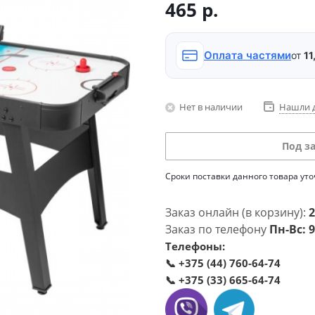
465
р.
Оплата частями
от
11
Нет в наличии
Нашли 
Под з
Сроки поставки данного товара ут
Заказ онлайн (в корзину):
2
Заказ по телефону
Пн-Вс: 9
Телефоны:
📞
+375 (44) 760-64-74
📞
+375 (33) 665-64-74