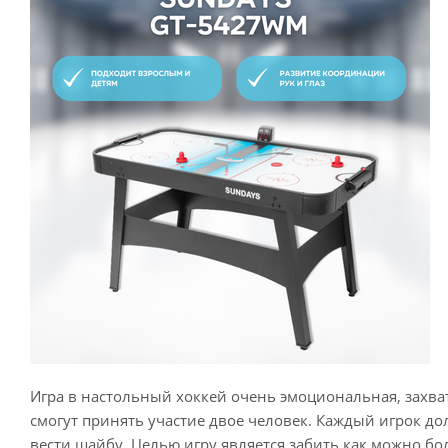
Игра в настольный хоккей очень эмоциональная, захва
смогут принять участие двое человек. Каждый игрок д
вести шайбу. Целью игру является забить как можно б