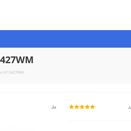
-5427WM
ys GT-5427WM
А