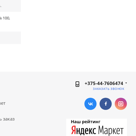
.
 100,
+375-44-7606474
ЗАКАЗАТЬ ЗВОНОК
вет
ь заказ