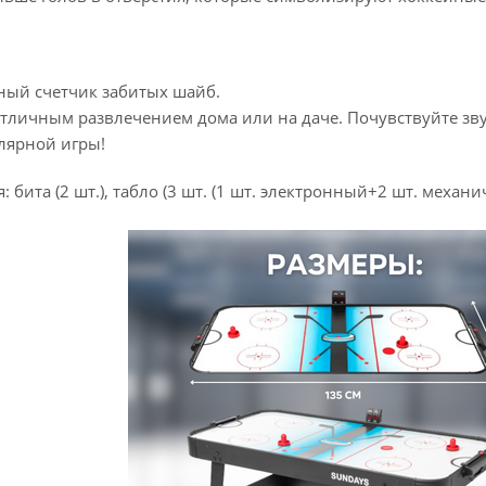
ный счетчик забитых шайб.
отличным развлечением дома или на даче. Почувствуйте зв
лярной игры!
бита (2 шт.), табло (3 шт. (1 шт. электронный+2 шт. механич