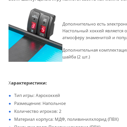
Дополнительно есть электрон
Настольный хоккей является 
атмосферу знаменитой и попу
Дополнительная комплектация: 
шайба (2 шт.)
Х
арактеристики:
Тип игры: Аэрохоккей
Размещение: Напольное
Количество игроков: 2
Материал корпуса: МДФ, поливинилхлорид (ПВХ)