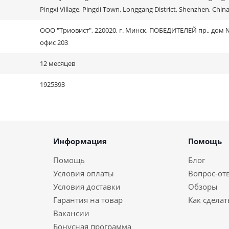
Pingxi Village, Pingdi Town, Longgang District, Shenzhen, China
ООО "Триовист", 220020, г. Минск, ПОБЕДИТЕЛЕЙ пр., дом №
офис 203
12 месяцев
1925393
Информация
Помощь
Помощь
Блог
Условия оплаты
Вопрос-от
Условия доставки
Обзоры
Гарантия на товар
Как сделат
Вакансии
Бонусная программа