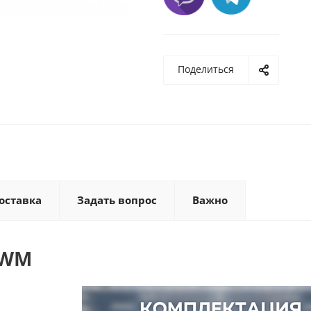
Поделиться
оставка
Задать вопрос
Важно
7WM