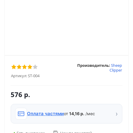
Производитель:
Sheep
Clipper
Артикул:
ST-004
576
р.
›
Оплата частями
от
14,16 р.
/мес
Есть в наличии