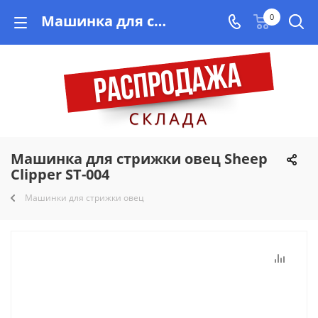
Машинка для стрижки овец Sheep Clipper ST-004 купить недорого на Vishop.by, рассрочка!
0
Машинка для стрижки овец Sheep
Clipper ST-004
Машинки для стрижки овец